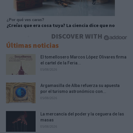
¿Por qué ves caras?
¿Creías que era cosa tuya? La ciencia dice que no
DISCOVER WITH
Últimas noticias
El tomellosero Marcos López Olivares firma
el cartel de la Feria...
05/08/2026
Argamasilla de Alba refuerza su apuesta
por el turismo astronómico con...
05/08/2026
La mercancía del poder y la ceguera de las
masas
05/08/2026