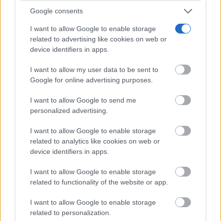
Lo haces todos los días y afecta cómo te sientes
Google consents
I want to allow Google to enable storage
related to advertising like cookies on web or
device identifiers in apps.
I want to allow my user data to be sent to
Google for online advertising purposes.
I want to allow Google to send me
personalized advertising.
I want to allow Google to enable storage
related to analytics like cookies on web or
device identifiers in apps.
Tu memoria y la música
Esa canción antigua que no olvidas tiene una
I want to allow Google to enable storage
explicación
related to functionality of the website or app.
I want to allow Google to enable storage
related to personalization.