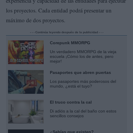
experiencia y capacidad de las entidades para ejecutar
los proyectos. Cada entidad podrá presentar un
máximo de dos proyectos.
- - - Continúa leyendo después de la publicidad - - -
Corepunk MMORPG
Un verdadero MMORPG de la vieja
escuela ¡Cómo los de antes, pero
mejor!
Pasaportes que abren puertas
Los pasaportes más poderosos del
mundo, ¿está el tuyo?
El truco contra la cal
Di adiós a la cal del baño con estos
sencillos consejos
¿Sabías que existen?