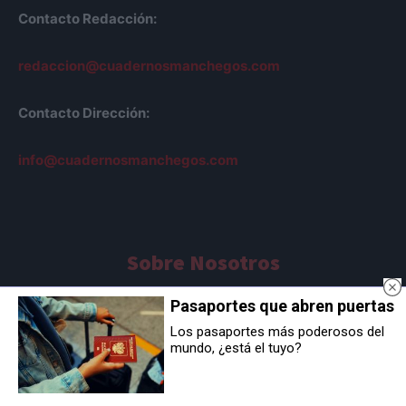
Contacto Redacción:
redaccion@cuadernosmanchegos.com
Contacto Dirección:
info@cuadernosmanchegos.com
Sobre Nosotros
AVISO LEGAL
Pasaportes que abren puertas
POLÍTICA DE COOKIES
Los pasaportes más poderosos del
POLÍTICA DE PRIVACIDAD
mundo, ¿está el tuyo?