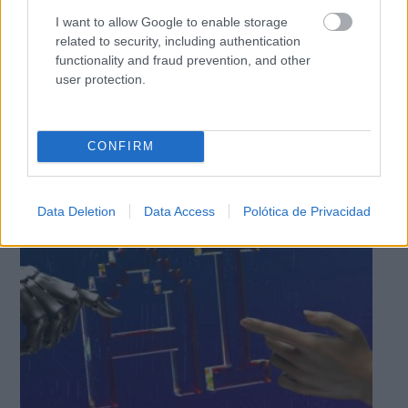
I want to allow Google to enable storage
related to security, including authentication
functionality and fraud prevention, and other
user protection.
CONFIRM
¿El tiempo vuela?
Esto explica por qué los días ya no duran igual
Data Deletion
Data Access
Polótica de Privacidad