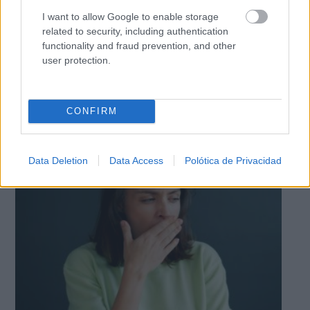
I want to allow Google to enable storage
related to security, including authentication
functionality and fraud prevention, and other
user protection.
9 apps que valen oro
CONFIRM
No son populares, pero sí extraordinariamente
útiles
Data Deletion
Data Access
Polótica de Privacidad