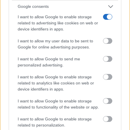
Google consents
I want to allow Google to enable storage
related to advertising like cookies on web or
device identifiers in apps.
I want to allow my user data to be sent to
Google for online advertising purposes.
I want to allow Google to send me
personalized advertising.
I want to allow Google to enable storage
El truco contra la cal
related to analytics like cookies on web or
Di adiós a la cal del baño con estos sencillos consejos
device identifiers in apps.
I want to allow Google to enable storage
related to functionality of the website or app.
I want to allow Google to enable storage
related to personalization.