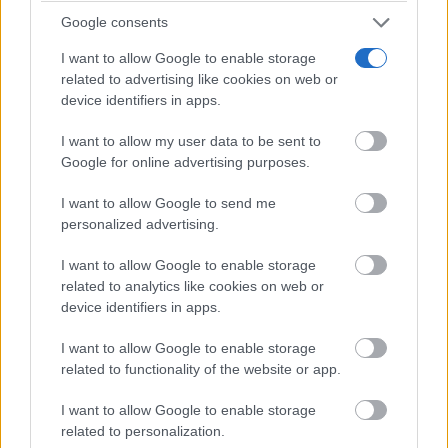
Google consents
I want to allow Google to enable storage
related to advertising like cookies on web or
device identifiers in apps.
I want to allow my user data to be sent to
Google for online advertising purposes.
I want to allow Google to send me
personalized advertising.
Canciones que marcan
I want to allow Google to enable storage
¿Por qué recuerdas canciones viejas mejor que las
related to analytics like cookies on web or
nuevas?
device identifiers in apps.
I want to allow Google to enable storage
related to functionality of the website or app.
I want to allow Google to enable storage
related to personalization.