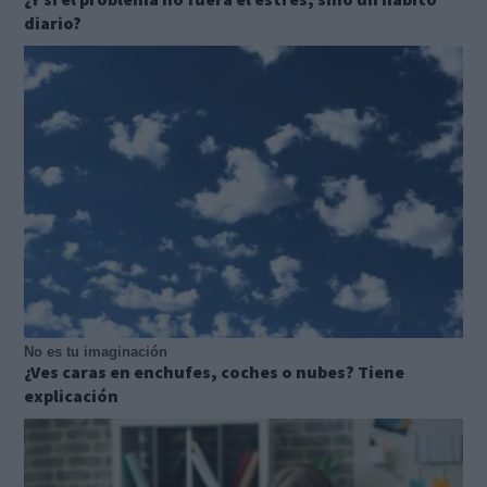
diario?
No es tu imaginación
¿Ves caras en enchufes, coches o nubes? Tiene
explicación