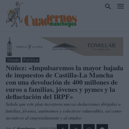
Toledo
Política
Núñez: «Impulsaremos la mayor bajada
de impuestos de Castilla-La Mancha
con una devolución de 400 millones de
euros a familias, jóvenes y pymes y la
deflactación del IRPF»
Señala que este plan incorpora nuevas deducciones dirigidas a
familias, jóvenes, autónomos y colectivos vulnerables, así como
incentivos al emprendimiento y al empleo
04/05/2026
Por
C. Manchegos