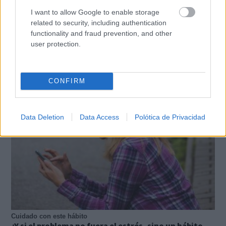
I want to allow Google to enable storage
related to security, including authentication
functionality and fraud prevention, and other
user protection.
¿De verdad hacen esto?
Costumbres que rompen todos los esquemas
CONFIRM
Data Deletion
Data Access
Polótica de Privacidad
Cuidado con este hábito
¿Y si el problema no fuera el estrés, sino un hábito