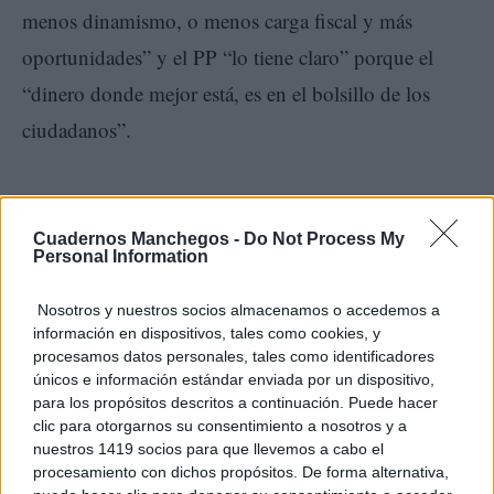
menos dinamismo, o menos carga fiscal y más
oportunidades” y el PP “lo tiene claro” porque el
“dinero donde mejor está, es en el bolsillo de los
ciudadanos”.
TE RECOMENDAMOS
Cuadernos Manchegos -
Do Not Process My
Personal Information
Nosotros y nuestros socios almacenamos o accedemos a
información en dispositivos, tales como cookies, y
procesamos datos personales, tales como identificadores
únicos e información estándar enviada por un dispositivo,
para los propósitos descritos a continuación. Puede hacer
clic para otorgarnos su consentimiento a nosotros y a
nuestros 1419 socios para que llevemos a cabo el
procesamiento con dichos propósitos. De forma alternativa,