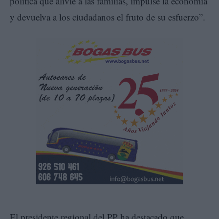
política que alivie a las familias, impulse la economía
y devuelva a los ciudadanos el fruto de su esfuerzo”.
El presidente regional del PP ha destacado que