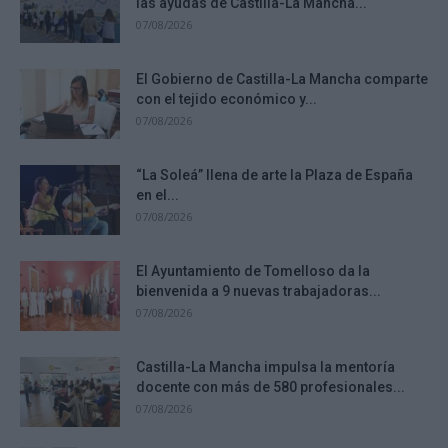
las ayudas de Castilla-La Mancha...
07/08/2026
El Gobierno de Castilla-La Mancha comparte
con el tejido económico y...
07/08/2026
“La Soleá” llena de arte la Plaza de España
en el...
07/08/2026
El Ayuntamiento de Tomelloso da la
bienvenida a 9 nuevas trabajadoras...
07/08/2026
Castilla-La Mancha impulsa la mentoría
docente con más de 580 profesionales...
07/08/2026