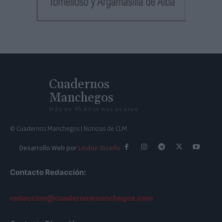
Cuadernos
Manchegos
Más de 45 Años nos avalan
© Cuadernos Manchegos | Noticias de CLM
Desarrollo Web por
Leubur Diseño
Contacto Redacción:
redaccion@cuadernosmanchegos.com