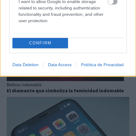
I want to allow Google to enable storage
related to security, including authentication
functionality and fraud prevention, and other
user protection.
CONFIRM
Data Deletion
Data Access
Polótica de Privacidad
Belleza indomable
El diamante que simboliza la feminidad indomable