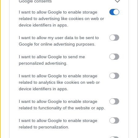
Google consents
I want to allow Google to enable storage
related to advertising like cookies on web or
device identifiers in apps.
No es tu imaginación
I want to allow my user data to be sent to
¿Ves caras en enchufes, coches o nubes? Tiene
Google for online advertising purposes.
explicación
I want to allow Google to send me
personalized advertising.
I want to allow Google to enable storage
related to analytics like cookies on web or
device identifiers in apps.
I want to allow Google to enable storage
related to functionality of the website or app.
I want to allow Google to enable storage
related to personalization.
¿De verdad hacen esto?
Costumbres que rompen todos los esquemas