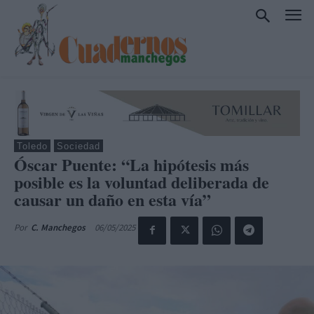
Toledo
Sociedad
Óscar Puente: “La hipótesis más
posible es la voluntad deliberada de
causar un daño en esta vía”
06/05/2025
Por
C. Manchegos