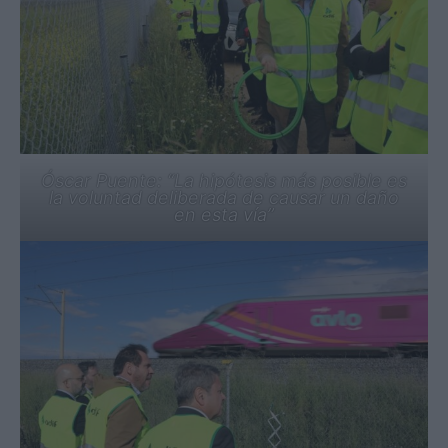
Óscar Puente: “La hipótesis más posible es
la voluntad deliberada de causar un daño
en esta vía”