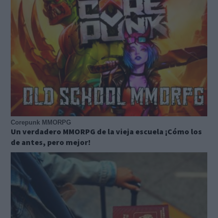
Corepunk MMORPG
Un verdadero MMORPG de la vieja escuela ¡Cómo los
de antes, pero mejor!