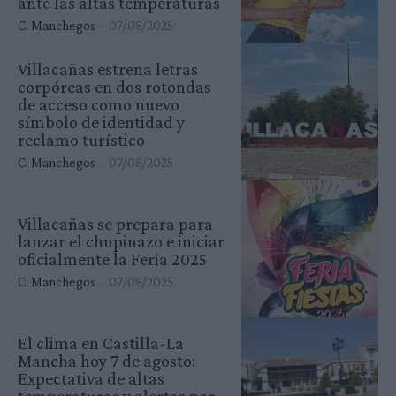
ante las altas temperaturas
C. Manchegos
-
07/08/2025
Villacañas estrena letras
corpóreas en dos rotondas
de acceso como nuevo
símbolo de identidad y
reclamo turístico
C. Manchegos
-
07/08/2025
Villacañas se prepara para
lanzar el chupinazo e iniciar
oficialmente la Feria 2025
C. Manchegos
-
07/08/2025
El clima en Castilla-La
Mancha hoy 7 de agosto:
Expectativa de altas
temperaturas y alertas por