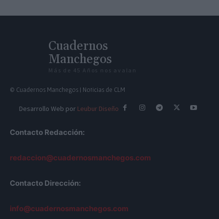
Cuadernos
Manchegos
Más de 45 Años nos avalan
© Cuadernos Manchegos | Noticias de CLM
Desarrollo Web por
Leubur Diseño
Contacto Redacción:
redaccion@cuadernosmanchegos.com
Contacto Dirección:
info@cuadernosmanchegos.com