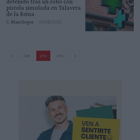
detenido tras un robo con
pistola simulada en Talavera
de la Reina
C. Manchegos
-
05/08/2025
249
250
251