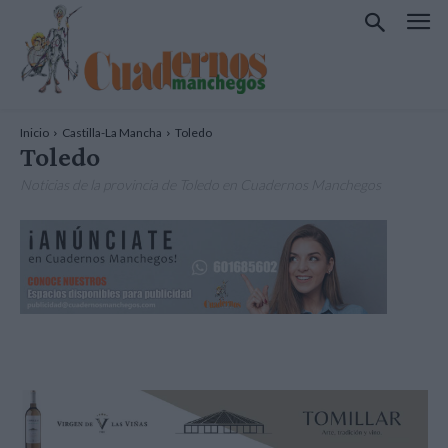
Inicio
Castilla-La Mancha
Toledo
Toledo
Noticias de la provincia de Toledo en Cuadernos Manchegos