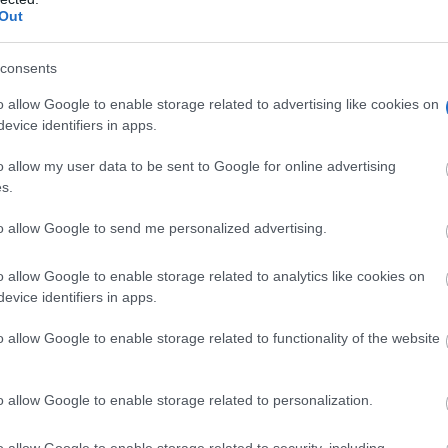
Out
consents
o allow Google to enable storage related to advertising like cookies on
evice identifiers in apps.
o allow my user data to be sent to Google for online advertising
s.
to allow Google to send me personalized advertising.
o allow Google to enable storage related to analytics like cookies on
evice identifiers in apps.
o allow Google to enable storage related to functionality of the website
o allow Google to enable storage related to personalization.
o allow Google to enable storage related to security, including