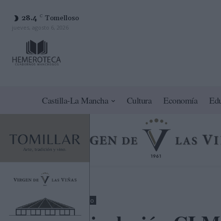
28.4
C
Tomelloso
jueves, agosto 6, 2026
Castilla-La Mancha
Cultura
Economía
Ed
Toledo
Turismo