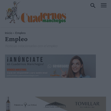
Inicio
Empleo
Empleo
Noticias relacionadas con el empleo