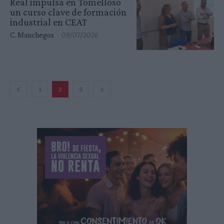
Real impulsa en Tomelloso
un curso clave de formación
industrial en CEAT
C. Manchegos
-
09/07/2026
1
2
3