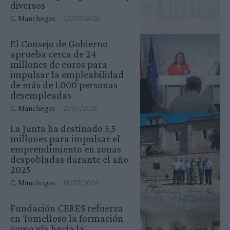
diversos
C. Manchegos
-
22/07/2026
El Consejo de Gobierno
aprueba cerca de 24
millones de euros para
impulsar la empleabilidad
de más de 1.000 personas
desempleadas
C. Manchegos
-
21/07/2026
La Junta ha destinado 5,5
millones para impulsar el
emprendimiento en zonas
despobladas durante el año
2025
C. Manchegos
-
18/07/2026
Fundación CERES refuerza
en Tomelloso la formación
como vía hacia la