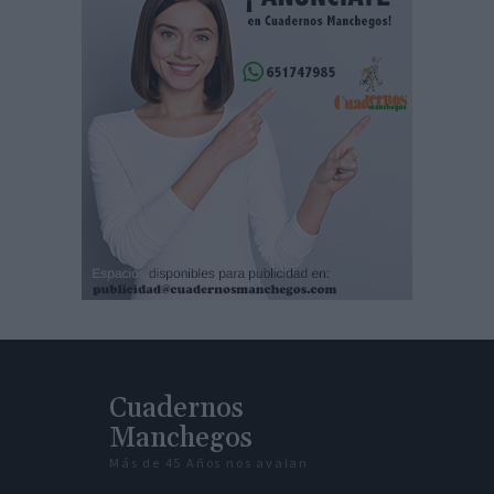
Cuadernos
Manchegos
Más de 45 Años nos avalan