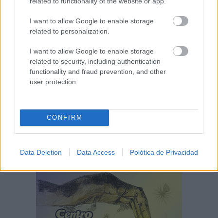
related to functionality of the website or app.
I want to allow Google to enable storage
related to personalization.
I want to allow Google to enable storage
related to security, including authentication
functionality and fraud prevention, and other
user protection.
CONFIRM
Data Deletion
Data Access
Polótica de Privacidad