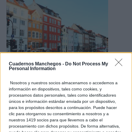
Cuadernos Manchegos -
Do Not Process My
Personal Information
¿De verdad hacen esto?
Costumbres que rompen todos los esquemas
Nosotros y nuestros socios almacenamos o accedemos a
información en dispositivos, tales como cookies, y
procesamos datos personales, tales como identificadores
únicos e información estándar enviada por un dispositivo,
para los propósitos descritos a continuación. Puede hacer
clic para otorgarnos su consentimiento a nosotros y a
nuestros 1419 socios para que llevemos a cabo el
procesamiento con dichos propósitos. De forma alternativa,