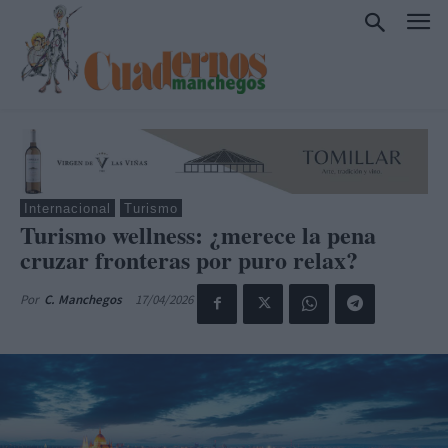
Internacional
Turismo
Turismo wellness: ¿merece la pena
cruzar fronteras por puro relax?
17/04/2026
Por
C. Manchegos