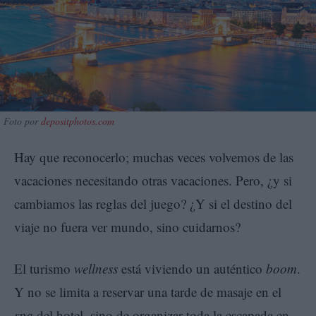
Foto por
depositphotos.com
Hay que reconocerlo; muchas veces volvemos de las
vacaciones necesitando otras vacaciones. Pero, ¿y si
cambiamos las reglas del juego? ¿Y si el destino del
viaje no fuera ver mundo, sino cuidarnos?
El turismo
wellness
está viviendo un auténtico
boom
.
Y no se limita a reservar una tarde de masaje en el
spa
del hotel, sino de organizar toda la escapada en