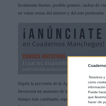
localmente fuertes, posible granizo, rachas de v
en varias zonas del interior y del este peninsular.
Cuaderno
Nosotros y 
como cookie
Según la previsión de la Agencia Estatal de Mete
información 
favorecerá un aumento de la inestabilidad despué
Puede hacer
que llevemo
tiempo más cambiante, especialmente durante la 
hacer clic 