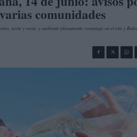
ña, 14 de junio: avisos p
 varias comunidades
ntro, norte y oeste, y ambiente plenamente veraniego en el este y Bale