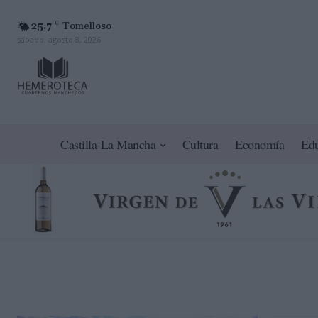
25.7
C
Tomelloso
sábado, agosto 8, 2026
Castilla-La Mancha
Cultura
Economía
Ed