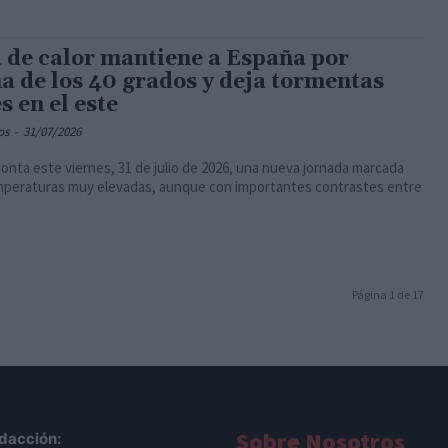
a de calor mantiene a España por
a de los 40 grados y deja tormentas
s en el este
os
-
31/07/2026
onta este viernes, 31 de julio de 2026, una nueva jornada marcada
emperaturas muy elevadas, aunque con importantes contrastes entre
Página 1 de 17
Sobre Nosotros
dacción: