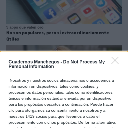
9 apps que valen oro
No son populares, pero sí extraordinariamente
útiles
Cuadernos Manchegos -
Do Not Process My
Personal Information
Nosotros y nuestros socios almacenamos o accedemos a
información en dispositivos, tales como cookies, y
procesamos datos personales, tales como identificadores
únicos e información estándar enviada por un dispositivo,
para los propósitos descritos a continuación. Puede hacer
clic para otorgarnos su consentimiento a nosotros y a
nuestros 1419 socios para que llevemos a cabo el
procesamiento con dichos propósitos. De forma alternativa,
Cuidado con este hábito