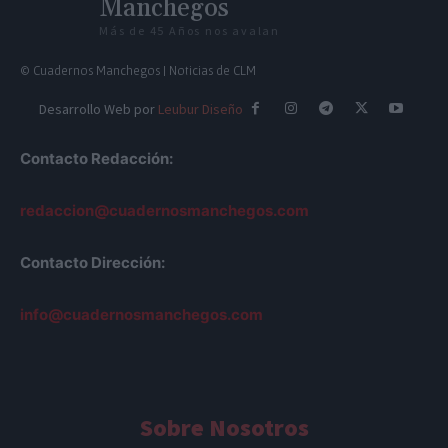
Manchegos
Más de 45 Años nos avalan
© Cuadernos Manchegos | Noticias de CLM
Desarrollo Web por
Leubur Diseño
Contacto Redacción:
redaccion@cuadernosmanchegos.com
Contacto Dirección:
info@cuadernosmanchegos.com
Sobre Nosotros