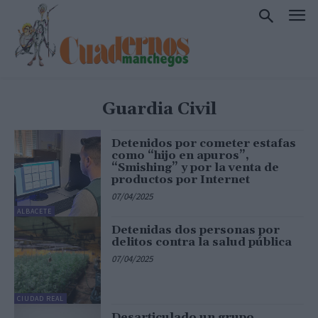
Guardia Civil
Detenidos por cometer estafas
como “hijo en apuros”,
“Smishing” y por la venta de
productos por Internet
07/04/2025
ALBACETE
Detenidas dos personas por
delitos contra la salud pública
07/04/2025
CIUDAD REAL
Desarticulado un grupo