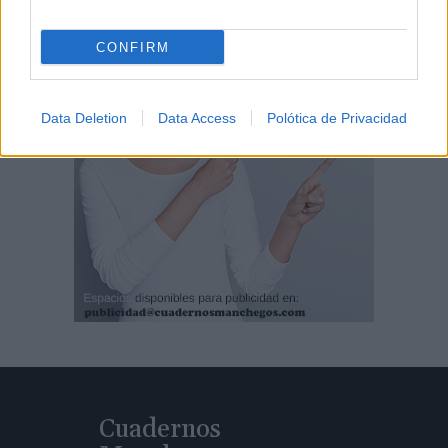
CONFIRM
Data Deletion
Data Access
Polótica de Privacidad
Cuadernos