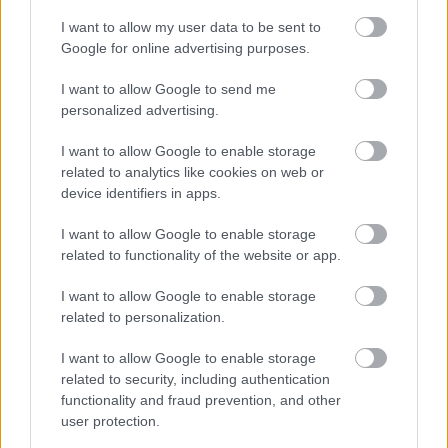
I want to allow my user data to be sent to
Un mercado medieval de
Google for online advertising purposes.
artesanía pura en la 30ª edición
de Consuegra Medieval
I want to allow Google to send me
07/08/2026
personalized advertising.
I want to allow Google to enable storage
related to analytics like cookies on web or
El Festival Internacional de Cine
de Almagro celebra este sábado
device identifiers in apps.
la gala de su novena edición
07/08/2026
I want to allow Google to enable storage
related to functionality of the website or app.
I want to allow Google to enable storage
Programación de la Feria y
related to personalization.
Fiestas de Tomelloso 2026
07/08/2026
I want to allow Google to enable storage
related to security, including authentication
functionality and fraud prevention, and other
user protection.