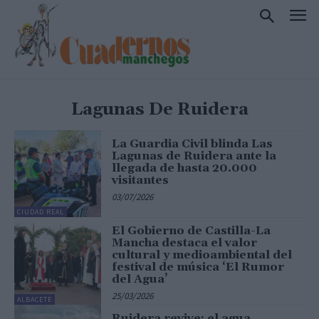
Lagunas De Ruidera
La Guardia Civil blinda Las
Lagunas de Ruidera ante la
llegada de hasta 20.000
visitantes
03/07/2026
CIUDAD REAL
El Gobierno de Castilla-La
Mancha destaca el valor
cultural y medioambiental del
festival de música ‘El Rumor
del Agua’
25/03/2026
ALBACETE
Ruidera revive: el agua