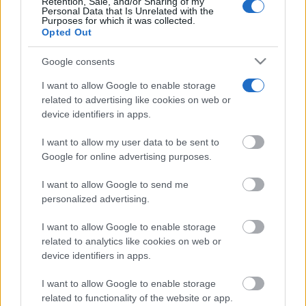
Retention, Sale, and/or Sharing of my
tormentas
Personal Data that Is Unrelated with the
Purposes for which it was collected.
09/08/2026
Opted Out
Tomelloso vivirá un domingo de
Google consents
intenso calor: AEMET prevé
hasta 39 grados este 9 de agosto
I want to allow Google to enable storage
09/08/2026
related to advertising like cookies on web or
device identifiers in apps.
I want to allow my user data to be sent to
Google for online advertising purposes.
I want to allow Google to send me
personalized advertising.
I want to allow Google to enable storage
related to analytics like cookies on web or
device identifiers in apps.
I want to allow Google to enable storage
related to functionality of the website or app.