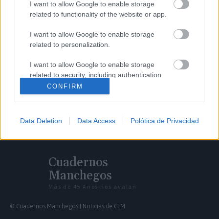
I want to allow Google to enable storage
related to functionality of the website or app.
I want to allow Google to enable storage
related to personalization.
I want to allow Google to enable storage
related to security, including authentication
functionality and fraud prevention, and other
CONFIRM
user protection.
Data Deletion
Data Access
Polótica de Privacidad
Cuadernos
Manchegos
Más de 45 Años nos avalan
© Cuadernos Manchegos | Noticias de CLM