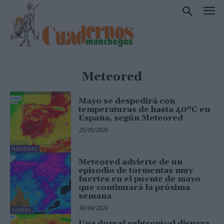
Meteored
Mayo se despedirá con
temperaturas de hasta 40ºC en
España, según Meteored
25/05/2026
NACIONAL
Meteored advierte de un
episodio de tormentas muy
fuertes en el puente de mayo
que continuará la próxima
semana
30/04/2026
TIEMPO
Una dorsal subtropical dispara