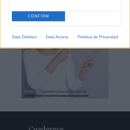
CONFIRM
Data Deletion
Data Access
Polótica de Privacidad
Cuadernos