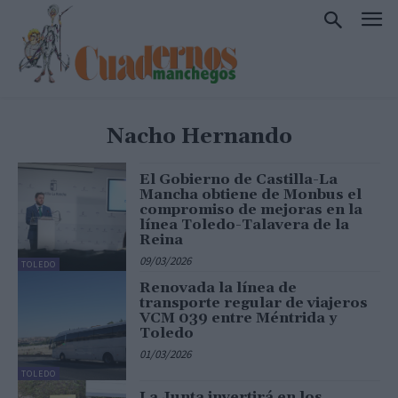
Nacho Hernando
El Gobierno de Castilla-La
Mancha obtiene de Monbus el
compromiso de mejoras en la
línea Toledo-Talavera de la
Reina
09/03/2026
TOLEDO
Renovada la línea de
transporte regular de viajeros
VCM 039 entre Méntrida y
Toledo
01/03/2026
TOLEDO
La Junta invertirá en los