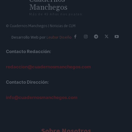
Manchegos
Más de 45 Años nos avalan
© Cuadernos Manchegos | Noticias de CLM
Desarrollo Web por
Leubur Diseño
Contacto Redacción:
redaccion@cuadernosmanchegos.com
Contacto Dirección:
info@cuadernosmanchegos.com
Sobre Nosotros