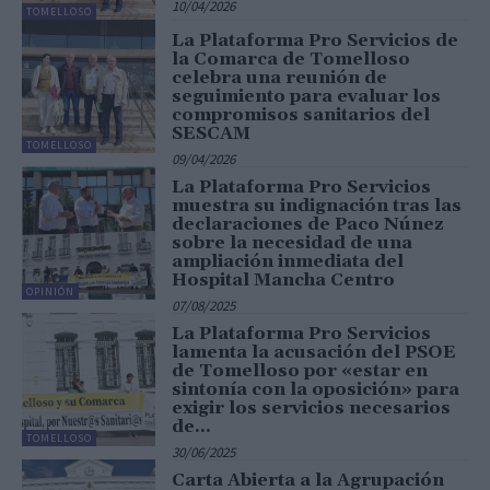
10/04/2026
TOMELLOSO
La Plataforma Pro Servicios de
la Comarca de Tomelloso
celebra una reunión de
seguimiento para evaluar los
compromisos sanitarios del
SESCAM
TOMELLOSO
09/04/2026
La Plataforma Pro Servicios
muestra su indignación tras las
declaraciones de Paco Núnez
sobre la necesidad de una
ampliación inmediata del
Hospital Mancha Centro
OPINIÓN
07/08/2025
La Plataforma Pro Servicios
lamenta la acusación del PSOE
de Tomelloso por «estar en
sintonía con la oposición» para
exigir los servicios necesarios
de...
TOMELLOSO
30/06/2025
Carta Abierta a la Agrupación