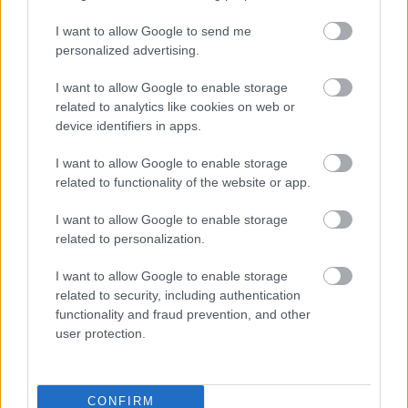
I want to allow Google to send me
personalized advertising.
Un mercado medieval de
artesanía pura en la 30ª edición
de Consuegra Medieval
I want to allow Google to enable storage
related to analytics like cookies on web or
07/08/2026
device identifiers in apps.
I want to allow Google to enable storage
El Festival Internacional de Cine
related to functionality of the website or app.
de Almagro celebra este sábado
la gala de su novena edición
I want to allow Google to enable storage
07/08/2026
related to personalization.
I want to allow Google to enable storage
related to security, including authentication
functionality and fraud prevention, and other
user protection.
CONFIRM