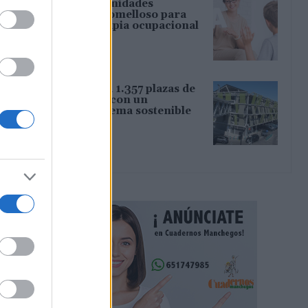
Nuevas oportunidades
laborales en Tomelloso para
logopedia, terapia ocupacional
y cocina
05/08/2026
Atocha estrena 1.357 plazas de
aparcamiento con un
innovador sistema sostenible
de Anrotech
05/08/2026