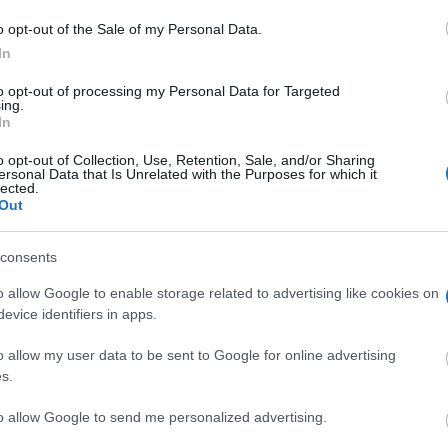
o opt-out of the Sale of my Personal Data.
In
to opt-out of processing my Personal Data for Targeted
ing.
In
o opt-out of Collection, Use, Retention, Sale, and/or Sharing
ersonal Data that Is Unrelated with the Purposes for which it
lected.
Out
consents
o allow Google to enable storage related to advertising like cookies on
evice identifiers in apps.
o allow my user data to be sent to Google for online advertising
s.
to allow Google to send me personalized advertising.