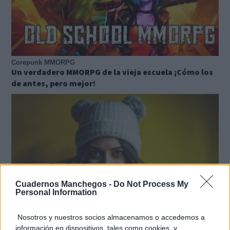
Corepunk MMORPG
Un verdadero MMORPG de la vieja escuela ¡Cómo los
de antes, pero mejor!
Cuadernos Manchegos -
Do Not Process My
Personal Information
Nosotros y nuestros socios almacenamos o accedemos a
información en dispositivos, tales como cookies, y