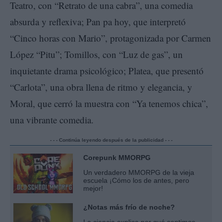
Teatro, con “Retrato de una cabra”, una comedia
absurda y reflexiva; Pan pa hoy, que interpretó
“Cinco horas con Mario”, protagonizada por Carmen
López “Pitu”; Tomillos, con “Luz de gas”, un
inquietante drama psicológico; Platea, que presentó
“Carlota”, una obra llena de ritmo y elegancia, y
Moral, que cerró la muestra con “Ya tenemos chica”,
una vibrante comedia.
- - - Continúa leyendo después de la publicidad - - -
Corepunk MMORPG
Un verdadero MMORPG de la vieja
escuela ¡Cómo los de antes, pero
mejor!
¿Notas más frío de noche?
La ciencia explica por qué sentimos