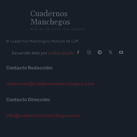
Cuadernos
Manchegos
Más de 45 Años nos avalan
© Cuadernos Manchegos | Noticias de CLM
Desarrollo Web por
Leubur Diseño
Contacto Redacción:
redaccion@cuadernosmanchegos.com
Contacto Dirección:
info@cuadernosmanchegos.com