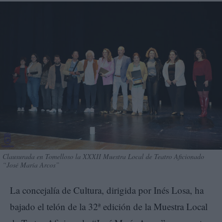
Clausurada en Tomelloso la XXXII Muestra Local de Teatro Aficionado
“José María Arcos”
La concejalía de Cultura, dirigida por Inés Losa, ha
bajado el telón de la 32ª edición de la Muestra Local