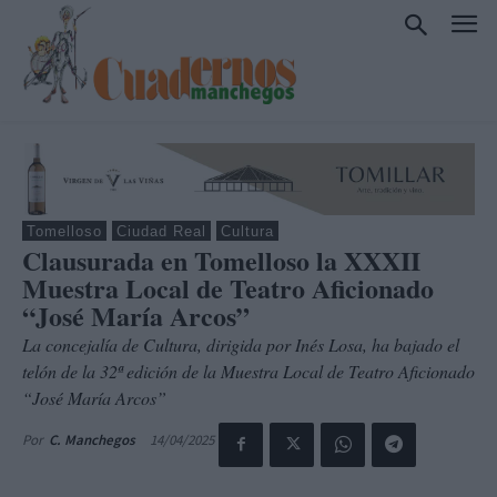
Tomelloso
Ciudad Real
Cultura
Clausurada en Tomelloso la XXXII
Muestra Local de Teatro Aficionado
“José María Arcos”
La concejalía de Cultura, dirigida por Inés Losa, ha bajado el
telón de la 32ª edición de la Muestra Local de Teatro Aficionado
“José María Arcos”
14/04/2025
Por
C. Manchegos