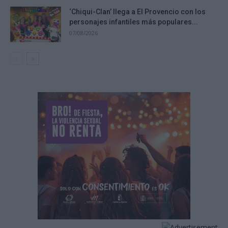
‘Chiqui-Clan’ llega a El Provencio con los
personajes infantiles más populares...
07/08/2026