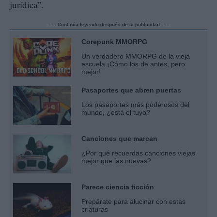
jurídica”.
- - - Continúa leyendo después de la publicidad - - -
Corepunk MMORPG
Un verdadero MMORPG de la vieja
escuela ¡Cómo los de antes, pero
mejor!
Pasaportes que abren puertas
Los pasaportes más poderosos del
mundo, ¿está el tuyo?
Canciones que marcan
¿Por qué recuerdas canciones viejas
mejor que las nuevas?
Parece ciencia ficción
Prepárate para alucinar con estas
criaturas