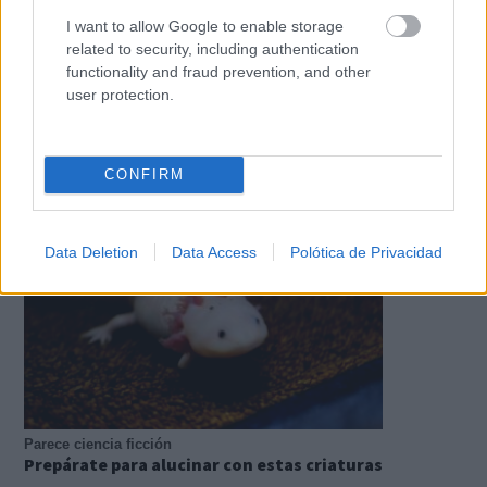
I want to allow Google to enable storage
related to security, including authentication
functionality and fraud prevention, and other
user protection.
Canciones que marcan
¿Por qué recuerdas canciones viejas mejor que las
nuevas?
CONFIRM
Data Deletion
Data Access
Polótica de Privacidad
Parece ciencia ficción
Prepárate para alucinar con estas criaturas