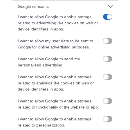
Google consents
I want to allow Google to enable storage
related to advertising like cookies on web or
device identifiers in apps.
I want to allow my user data to be sent to
Google for online advertising purposes.
I want to allow Google to send me
Pasaportes que abren puertas
personalized advertising.
Los pasaportes más poderosos del mundo, ¿está el
tuyo?
I want to allow Google to enable storage
related to analytics like cookies on web or
device identifiers in apps.
I want to allow Google to enable storage
related to functionality of the website or app.
I want to allow Google to enable storage
related to personalization.