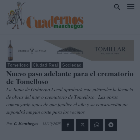
Tomelloso
Ciudad Real
Sociedad
Nuevo paso adelante para el crematorio
de Tomelloso
La Junta de Gobierno Local aprobará este miércoles la licencia
de obras del nuevo crematorio de Tomelloso . Las obras
comenzarán antes de que finalice el año y su construcción no
supondrá ningún coste para los vecinos
13/10/2025
Por
C. Manchegos