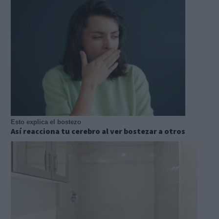
Esto explica el bostezo
Así reacciona tu cerebro al ver bostezar a otros