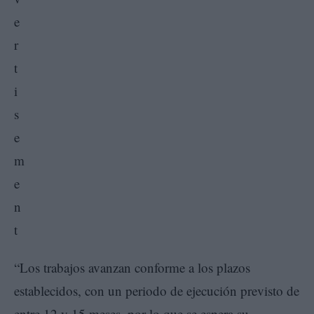
“Los trabajos avanzan conforme a los plazos
establecidos, con un periodo de ejecución previsto de
entre 12 y 15 meses, por lo que se espera su