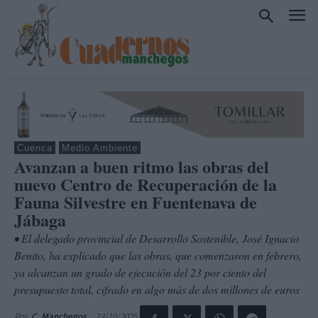
Cuenca
Medio Ambiente
Avanzan a buen ritmo las obras del
nuevo Centro de Recuperación de la
Fauna Silvestre en Fuentenava de
Jábaga
• El delegado provincial de Desarrollo Sostenible, José Ignacio
Benito, ha explicado que las obras, que comenzaron en febrero,
ya alcanzan un grado de ejecución del 23 por ciento del
presupuesto total, cifrado en algo más de dos millones de euros
13/10/2025
Por
C. Manchegos