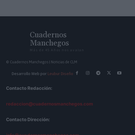
Cuadernos
Manchegos
Más de 45 Años nos avalan
© Cuadernos Manchegos | Noticias de CLM
Desarrollo Web por
Leubur Diseño
Contacto Redacción:
redaccion@cuadernosmanchegos.com
Contacto Dirección: