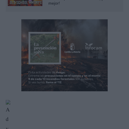
mejor!