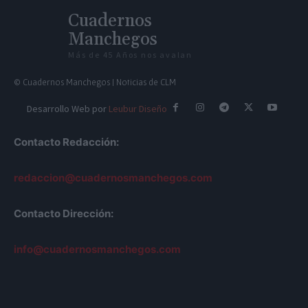
Cuadernos
Manchegos
Más de 45 Años nos avalan
© Cuadernos Manchegos | Noticias de CLM
Desarrollo Web por
Leubur Diseño
Contacto Redacción:
redaccion@cuadernosmanchegos.com
Contacto Dirección:
info@cuadernosmanchegos.com