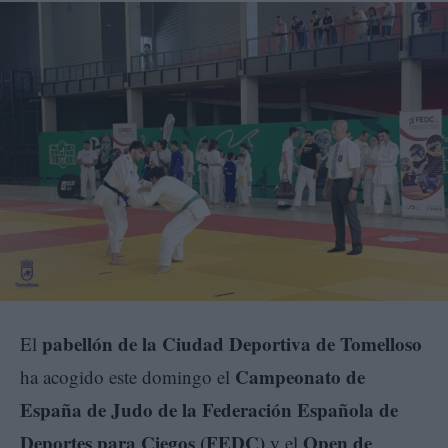
pabellón de la Ciudad Deportiva de Tomelloso
El
Campeonato de
ha acogido este domingo el
España de Judo de la Federación Española de
Deportes para Ciegos (FEDC)
Open de
y el