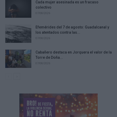
Cada mujer asesinada es un fracaso
colectivo
07/08/2026
Efemérides del 7 de agosto: Guadalcanal y
los atentados contra las...
07/08/2026
Cabañero destaca en Jorquera el valor de la
Torre de Doña...
07/08/2026