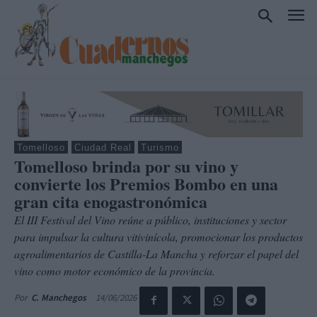
Tomelloso
Ciudad Real
Turismo
Tomelloso brinda por su vino y
convierte los Premios Bombo en una
gran cita enogastronómica
El III Festival del Vino reúne a público, instituciones y sector
para impulsar la cultura vitivinícola, promocionar los productos
agroalimentarios de Castilla-La Mancha y reforzar el papel del
vino como motor económico de la provincia.
14/06/2026
Por
C. Manchegos