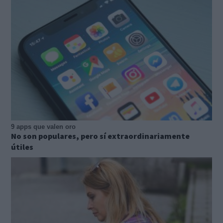
9 apps que valen oro
No son populares, pero sí extraordinariamente
útiles