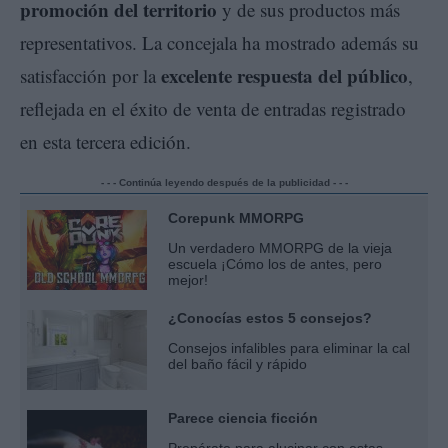
promoción del territorio
y de sus productos más
representativos. La concejala ha mostrado además su
excelente respuesta del público
satisfacción por la
,
reflejada en el éxito de venta de entradas registrado
en esta tercera edición.
- - - Continúa leyendo después de la publicidad - - -
Corepunk MMORPG
Un verdadero MMORPG de la vieja
escuela ¡Cómo los de antes, pero
mejor!
¿Conocías estos 5 consejos?
Consejos infalibles para eliminar la cal
del baño fácil y rápido
Parece ciencia ficción
Prepárate para alucinar con estas