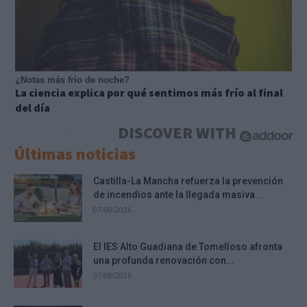
¿Notas más frío de noche?
La ciencia explica por qué sentimos más frío al final
del día
DISCOVER WITH
Últimas noticias
Castilla-La Mancha refuerza la prevención
de incendios ante la llegada masiva...
07/08/2026
El IES Alto Guadiana de Tomelloso afronta
una profunda renovación con...
07/08/2026