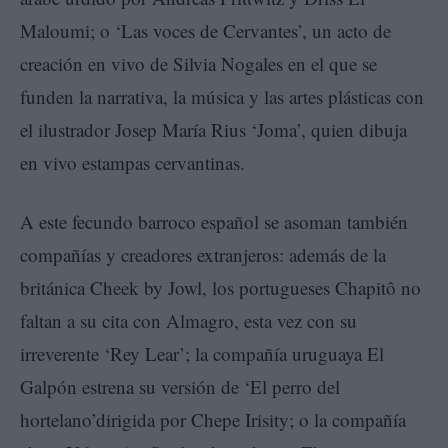
Maloumi; o ‘Las voces de Cervantes’, un acto de
creación en vivo de Silvia Nogales en el que se
funden la narrativa, la música y las artes plásticas con
el ilustrador Josep María Rius ‘Joma’, quien dibuja
en vivo estampas cervantinas.
A este fecundo barroco español se asoman también
compañías y creadores extranjeros: además de la
británica Cheek by Jowl, los portugueses Chapitô no
faltan a su cita con Almagro, esta vez con su
irreverente ‘Rey Lear’; la compañía uruguaya El
Galpón estrena su versión de ‘El perro del
hortelano’dirigida por Chepe Irisity; o la compañía