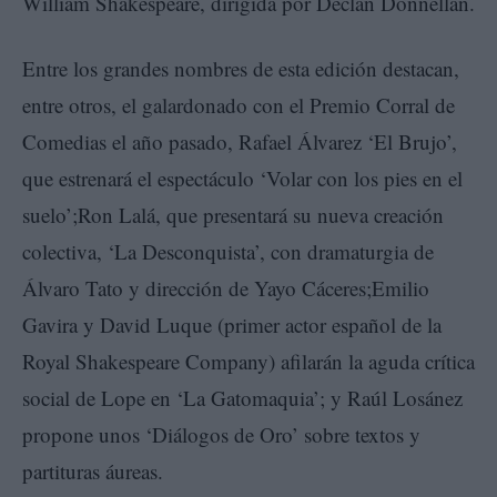
William Shakespeare, dirigida por Declan Donnellan.
Entre los grandes nombres de esta edición destacan,
entre otros, el galardonado con el Premio Corral de
Comedias el año pasado, Rafael Álvarez ‘El Brujo’,
que estrenará el espectáculo ‘Volar con los pies en el
suelo’;Ron Lalá, que presentará su nueva creación
colectiva, ‘La Desconquista’, con dramaturgia de
Álvaro Tato y dirección de Yayo Cáceres;Emilio
Gavira y David Luque (primer actor español de la
Royal Shakespeare Company) afilarán la aguda crítica
social de Lope en ‘La Gatomaquia’; y Raúl Losánez
propone unos ‘Diálogos de Oro’ sobre textos y
partituras áureas.