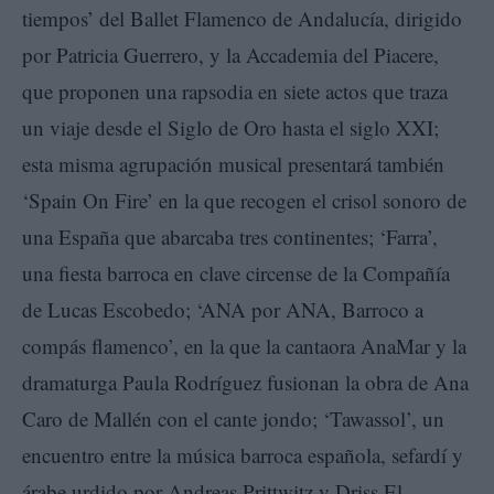
tiempos’ del Ballet Flamenco de Andalucía, dirigido
por Patricia Guerrero, y la Accademia del Piacere,
que proponen una rapsodia en siete actos que traza
un viaje desde el Siglo de Oro hasta el siglo XXI;
esta misma agrupación musical presentará también
‘Spain On Fire’ en la que recogen el crisol sonoro de
una España que abarcaba tres continentes; ‘Farra’,
una fiesta barroca en clave circense de la Compañía
de Lucas Escobedo; ‘ANA por ANA, Barroco a
compás flamenco’, en la que la cantaora AnaMar y la
dramaturga Paula Rodríguez fusionan la obra de Ana
Caro de Mallén con el cante jondo; ‘Tawassol’, un
encuentro entre la música barroca española, sefardí y
árabe urdido por Andreas Prittwitz y Driss El