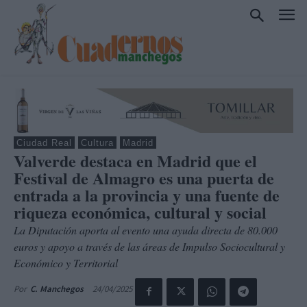
Ciudad Real
Cultura
Madrid
Valverde destaca en Madrid que el
Festival de Almagro es una puerta de
entrada a la provincia y una fuente de
riqueza económica, cultural y social
La Diputación aporta al evento una ayuda directa de 80.000
euros y apoyo a través de las áreas de Impulso Sociocultural y
Económico y Territorial
24/04/2025
Por
C. Manchegos