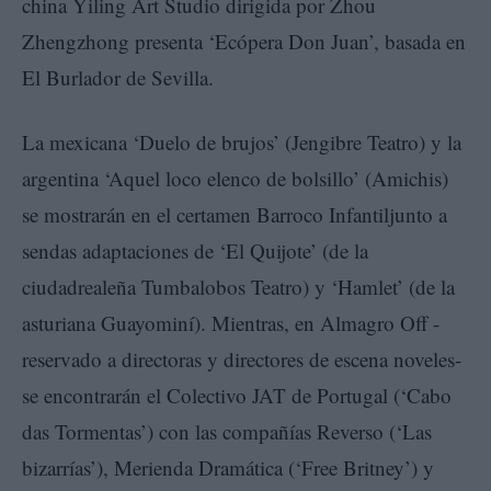
china Yiling Art Studio dirigida por Zhou
Zhengzhong presenta ‘Ecópera Don Juan’, basada en
El Burlador de Sevilla.
La mexicana ‘Duelo de brujos’ (Jengibre Teatro) y la
argentina ‘Aquel loco elenco de bolsillo’ (Amichis)
se mostrarán en el certamen Barroco Infantiljunto a
sendas adaptaciones de ‘El Quijote’ (de la
ciudadrealeña Tumbalobos Teatro) y ‘Hamlet’ (de la
asturiana Guayominí). Mientras, en Almagro Off -
reservado a directoras y directores de escena noveles-
se encontrarán el Colectivo JAT de Portugal (‘Cabo
das Tormentas’) con las compañías Reverso (‘Las
bizarrías’), Merienda Dramática (‘Free Britney’) y