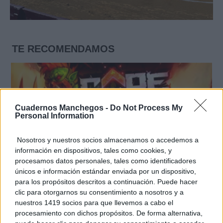
TE RECOMENDAMOS
Cuadernos Manchegos -
Do Not Process My
Personal Information
Nosotros y nuestros socios almacenamos o accedemos a
información en dispositivos, tales como cookies, y
procesamos datos personales, tales como identificadores
únicos e información estándar enviada por un dispositivo,
para los propósitos descritos a continuación. Puede hacer
clic para otorgarnos su consentimiento a nosotros y a
nuestros 1419 socios para que llevemos a cabo el
Corepunk MMORPG
Un verdadero MMORPG de la vieja escuela ¡Cómo los
procesamiento con dichos propósitos. De forma alternativa,