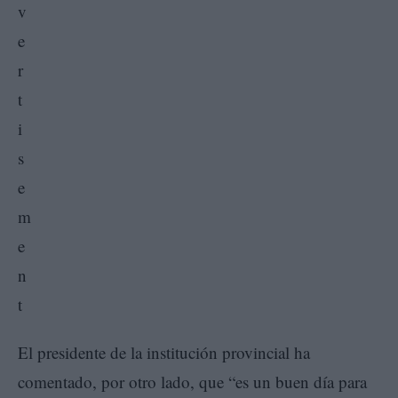
El presidente de la institución provincial ha
comentado, por otro lado, que “es un buen día para