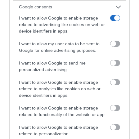
Google consents
I want to allow Google to enable storage
related to advertising like cookies on web or
device identifiers in apps.
I want to allow my user data to be sent to
Google for online advertising purposes.
I want to allow Google to send me
personalized advertising.
I want to allow Google to enable storage
¿Sabías que existen?
related to analytics like cookies on web or
Estas criaturas existen y parecen sacadas de otro
device identifiers in apps.
planeta
I want to allow Google to enable storage
related to functionality of the website or app.
I want to allow Google to enable storage
related to personalization.