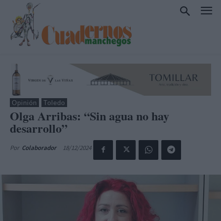
Opinión
Toledo
Olga Arribas: “Sin agua no hay
desarrollo”
18/12/2024
Por
Colaborador