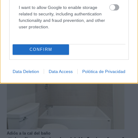
I want to allow Google to enable storage
related to security, including authentication
functionality and fraud prevention, and other
user protection.
¿De verdad hacen esto?
Costumbres que rompen todos los esquemas
CONFIRM
Data Deletion
Data Access
Polótica de Privacidad
Adiós a la cal del baño