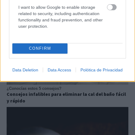
I want to allow Google to enable storage
related to security, including authentication
functionality and fraud prevention, and other
user protection.
CONFIRM
Data Deletion
Data Access
Polótica de Privacidad
¿Conocías estos 5 consejos?
Consejos infalibles para eliminar la cal del baño fácil
y rápido