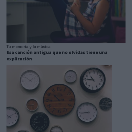
Tu memoria y la música
Esa canción antigua que no olvidas tiene una
explicación