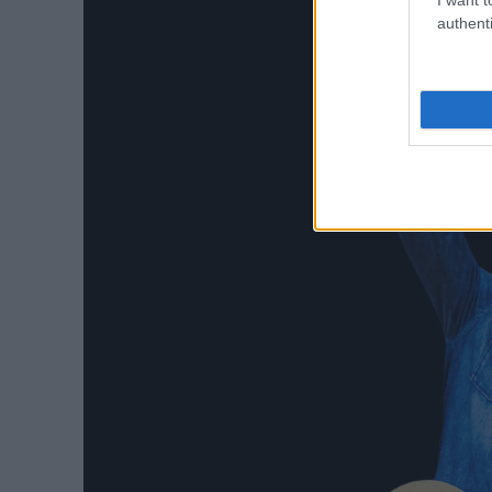
authenti