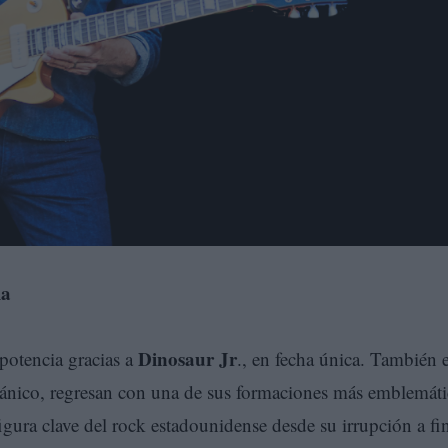
la
Dinosaur Jr
potencia gracias a
., en fecha única. También 
itánico, regresan con una de sus formaciones más emblemáti
figura clave del rock estadounidense desde su irrupción a fi