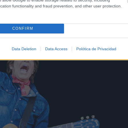
cation functionality and fraud prevention, and other user protection.
CONFIRM
Data Deletion
Data Access
Polótica de Privacidad