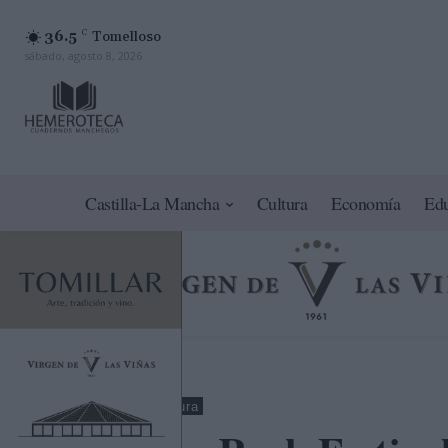
36.5
C
Tomelloso
sábado, agosto 8, 2026
Castilla-La Mancha
Cultura
Economía
Ed
Nacional
Cultura