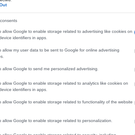
Out
consents
o allow Google to enable storage related to advertising like cookies on
evice identifiers in apps.
o allow my user data to be sent to Google for online advertising
s.
to allow Google to send me personalized advertising.
o allow Google to enable storage related to analytics like cookies on
evice identifiers in apps.
o allow Google to enable storage related to functionality of the website
o allow Google to enable storage related to personalization.
o allow Google to enable storage related to security, including