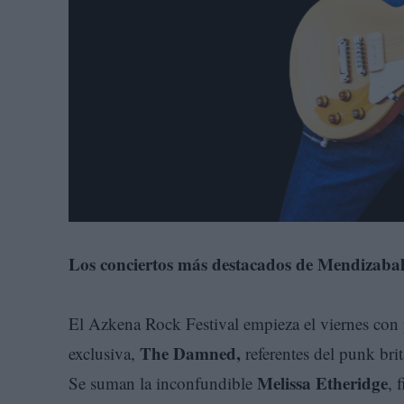
Los conciertos más destacados de Mendizaba
El Azkena Rock Festival empieza el viernes con 
The Damned,
exclusiva,
referentes del punk br
Melissa Etheridge
Se suman la inconfundible
, 