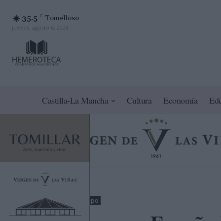
35.5
C
Tomelloso
jueves, agosto 6, 2026
Castilla-La Mancha
Cultura
Economía
Ed
Nacional
Tiempo