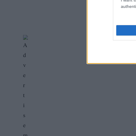
authenti