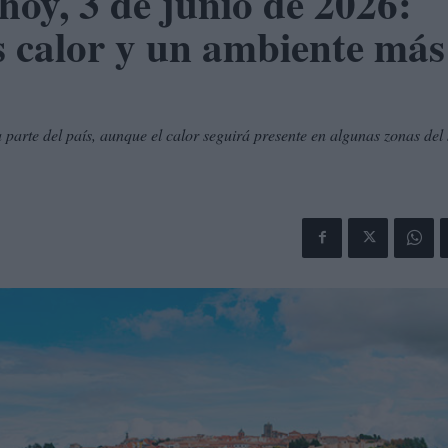
hoy, 3 de junio de 2026:
calor y un ambiente más
parte del país, aunque el calor seguirá presente en algunas zonas del 