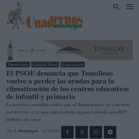
Tomelloso
Ciudad Real
Educación
El PSOE denuncia que Tomelloso
vuelve a perder las ayudas para la
climatización de los centros educativos
de infantil y primaria
La portavoz socialista critica que el Ayuntamiento no concurra
por tercera vez a una convocatoria regional dotada con 49,8
millones de euros.
03/06/2026
Por
C. Manchegos