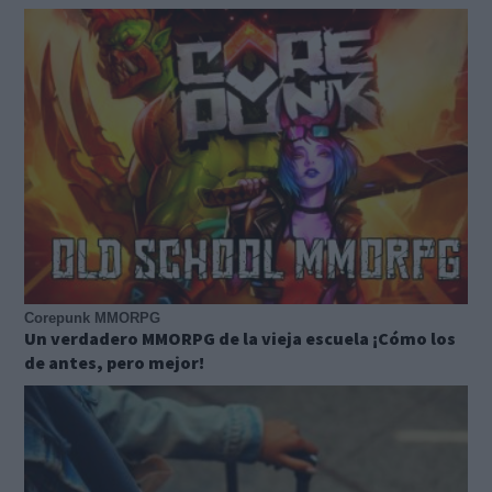
Corepunk MMORPG
Un verdadero MMORPG de la vieja escuela ¡Cómo los
de antes, pero mejor!