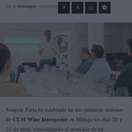
22/04/2026
Por
C. Manchegos
Joaquín Parra ha celebrado las tres primeras sesiones
CLM Wine Interpreter
de
en Málaga los días 20 y
21 de abril, consolidando el arranque de un