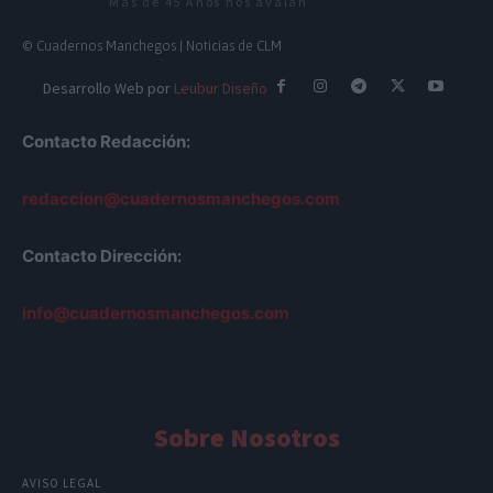
Más de 45 Años nos avalan
© Cuadernos Manchegos | Noticias de CLM
Desarrollo Web por
Leubur Diseño
Contacto Redacción:
redaccion@cuadernosmanchegos.com
Contacto Dirección:
info@cuadernosmanchegos.com
Sobre Nosotros
AVISO LEGAL