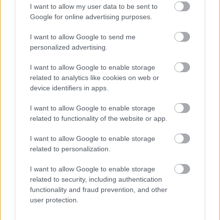
I want to allow my user data to be sent to
dentro de la formación.
Google for online advertising purposes.
I want to allow Google to send me
TE RECOMENDAMOS
personalized advertising.
I want to allow Google to enable storage
related to analytics like cookies on web or
device identifiers in apps.
I want to allow Google to enable storage
related to functionality of the website or app.
I want to allow Google to enable storage
related to personalization.
I want to allow Google to enable storage
related to security, including authentication
functionality and fraud prevention, and other
Corepunk MMORPG
user protection.
Un verdadero MMORPG de la vieja escuela ¡Cómo los
de antes, pero mejor!