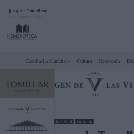
23.2
C
Tomelloso
sábado, agosto 8, 2026
Castilla-La Mancha
Cultura
Economía
Ed
Tomelloso
Ciudad Real
Turismo