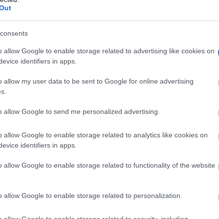
Out
consents
o allow Google to enable storage related to advertising like cookies on
evice identifiers in apps.
o allow my user data to be sent to Google for online advertising
s.
to allow Google to send me personalized advertising.
o allow Google to enable storage related to analytics like cookies on
evice identifiers in apps.
o allow Google to enable storage related to functionality of the website
o allow Google to enable storage related to personalization.
o allow Google to enable storage related to security, including