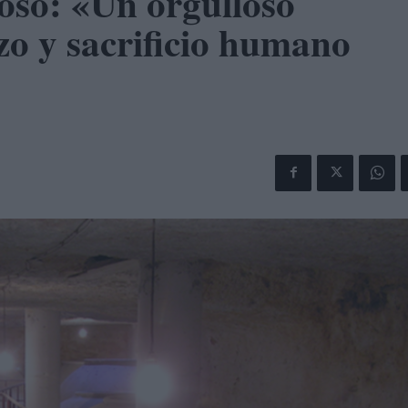
oso: «Un orgulloso
zo y sacrificio humano