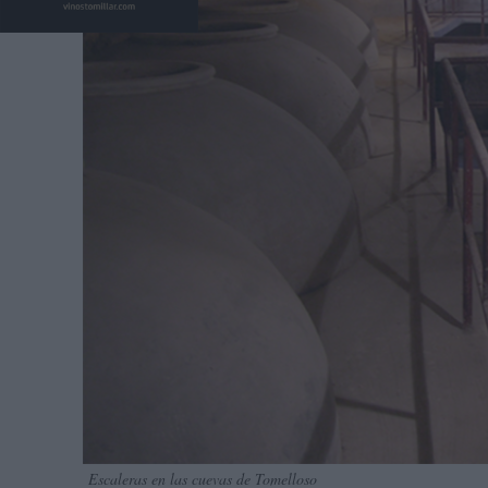
Escaleras en las cuevas de Tomelloso