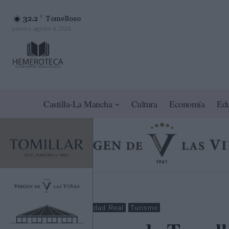
32.2
C
Tomelloso
jueves, agosto 6, 2026
Castilla-La Mancha
Cultura
Economía
Ed
Tomelloso
Ciudad Real
Turismo