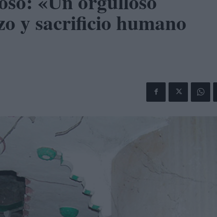
oso: «Un orgulloso
zo y sacrificio humano