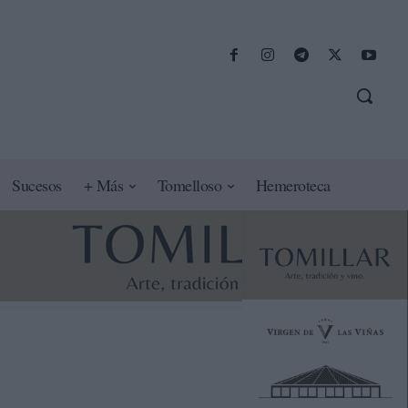
Sucesos
+ Más
Tomelloso
Hemeroteca