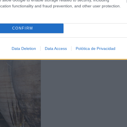
ntado por las de 350 arrobas
cation functionality and fraud prevention, and other user protection.
redomina, en un 44 por ciento de las cuevas visitadas, segu
CONFIRM
Data Deletion
Data Access
Polótica de Privacidad